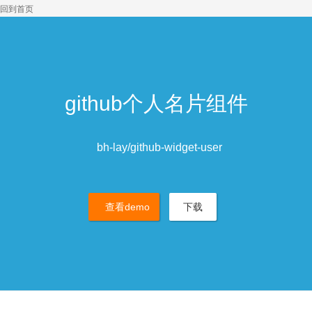
回到首页
github个人名片组件
bh-lay/github-widget-user
查看demo
下载