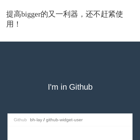
提高bigger的又一利器，还不赶紧使
用！
I'm in Github
Github
bh-lay
/
github-widget-user