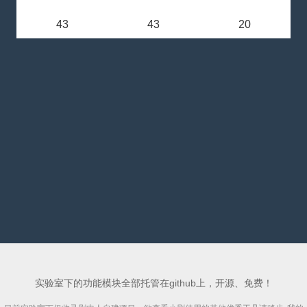
43
43
20
实验室下的功能模块全部托管在github上，开源、免费！