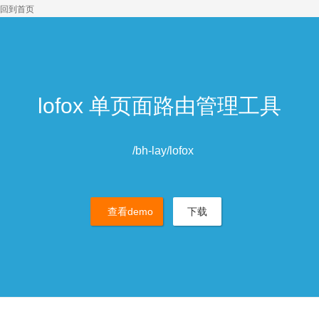
回到首页
lofox 单页面路由管理工具
/bh-lay/lofox
查看demo
下载